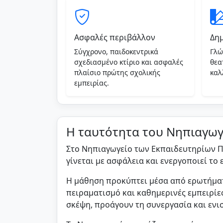
Ασφαλές περιβάλλον
Δη
Σύγχρονο, παιδοκεντρικά
Γλώ
σχεδιασμένο κτίριο και ασφαλές
θεα
πλαίσιο πρώτης σχολικής
καλ
εμπειρίας.
Η ταυτότητα του Νηπιαγωγ
Στο Νηπιαγωγείο των Εκπαιδευτηρίων Π
γίνεται με ασφάλεια και ενεργοποιεί το
Η μάθηση προκύπτει μέσα από ερωτήματ
πειραματισμό και καθημερινές εμπειρίες
σκέψη, προάγουν τη συνεργασία και εν