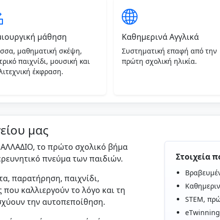
μιουργική μάθηση
Καθημερινά Αγγλικά
σσα, μαθηματική σκέψη,
Συστηματική επαφή από την
τρικό παιχνίδι, μουσική και
πρώτη σχολική ηλικία.
λιτεχνική έκφραση.
είου μας
ΑΛΛΑΔΙΟ, το πρώτο σχολικό βήμα
Στοιχεία π
 ερευνητικό πνεύμα των παιδιών.
Βραβευμέν
α, παρατήρηση, παιχνίδι,
Καθημεριν
 που καλλιεργούν το λόγο και τη
STEM, πρώ
ισχύουν την αυτοπεποίθηση.
eTwinning