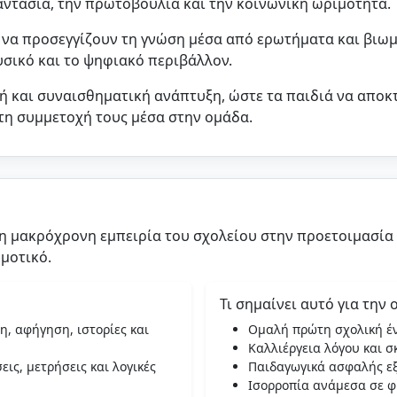
φαντασία, την πρωτοβουλία και την κοινωνική ωριμότητα.
 να προσεγγίζουν τη γνώση μέσα από ερωτήματα και βιωμ
υσικό και το ψηφιακό περιβάλλον.
κή και συναισθηματική ανάπτυξη, ώστε τα παιδιά να απο
τη συμμετοχή τους μέσα στην ομάδα.
τη μακρόχρονη εμπειρία του σχολείου στην προετοιμασία
μοτικό.
Τι σημαίνει αυτό για την 
, αφήγηση, ιστορίες και
Ομαλή πρώτη σχολική έ
Καλλιέργεια λόγου και 
ις, μετρήσεις και λογικές
Παιδαγωγικά ασφαλής εξ
Ισορροπία ανάμεσα σε φ