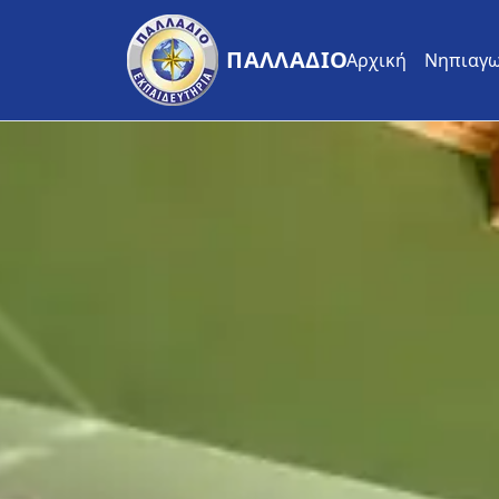
ΠΑΛΛΑΔΙΟ
Αρχική
Νηπιαγω