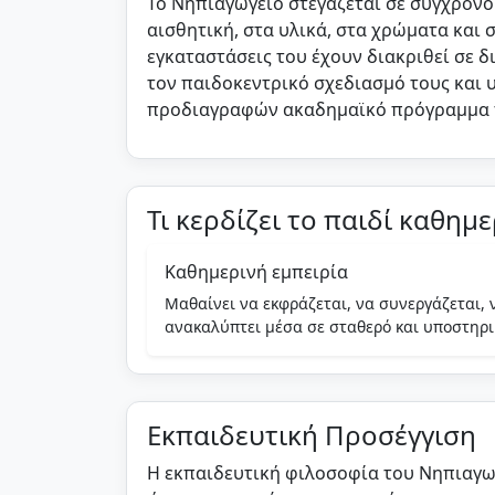
Το Νηπιαγωγείο στεγάζεται σε σύγχρονο 
αισθητική, στα υλικά, στα χρώματα και 
εγκαταστάσεις του έχουν διακριθεί σε δ
τον παιδοκεντρικό σχεδιασμό τους και
προδιαγραφών ακαδημαϊκό πρόγραμμα 
Τι κερδίζει το παιδί καθημ
Καθημερινή εμπειρία
Ιδιωτικό Προνηπιαγωγ
Μαθαίνει να εκφράζεται, να συνεργάζεται, 
ανακαλύπτει μέσα σε σταθερό και υποστηρικ
Ασφαλές πρώτο σχολικό περιβάλλον δημιουργικής μάθησ
τεχνολογία.
Εκπαιδευτική Προσέγγιση
Η εκπαιδευτική φιλοσοφία του Νηπιαγωγ