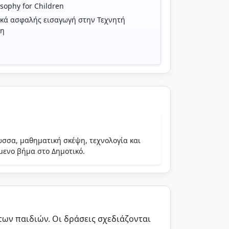
osophy for Children
κά ασφαλής εισαγωγή στην Τεχνητή
η
ώσσα, μαθηματική σκέψη, τεχνολογία και
όμενο βήμα στο Δημοτικό.
ψης - πρώτη επαφή με την
ων παιδιών. Οι δράσεις σχεδιάζονται